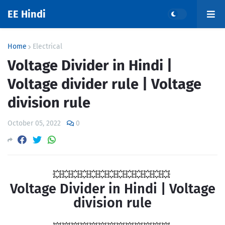
EE Hindi
Home
Electrical
Voltage Divider in Hindi |
Voltage divider rule | Voltage
division rule
October 05, 2022
0
💥💥💥💥💥💥💥💥💥💥💥💥💥
Voltage Divider in Hindi | Voltage
division rule