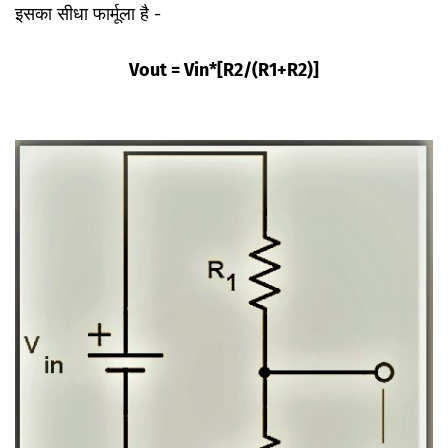
इसका सीधा फार्मूला है -
Vout = Vin*[R2/(R1+R2)]