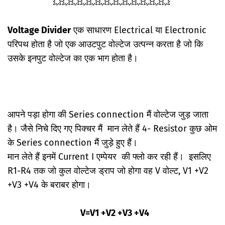
💥💥💥💥💥💥💥💥💥💥💥💥💥
Voltage Divider
एक साधारण Electrical या Electronic
परिपथ होता है जो एक आउटपुट वोल्टेज उत्पन्न करता है जो कि
उसके इनपुट वोल्टेज का एक भाग होता है।
आपने पड़ा होगा की Series connection मैं वोल्टेज जुड़ जाता
है। जैसे निचे दिए गए पिक्चर मैं मान लेते हैं 4- Resistor कुछ ओम
के Series connection मैं जुड़े हुए हैं।
मान लेते हैं इनमें Current I एम्पेयर की फ्लो कर रही हैं। इसलिए
R1-R4 तक जो कुल वोल्टेज ड्राप जो होगा वह V वोल्ट, V1 +V2
+V3 +V4 के बराबर होगा।
V=V1 +V2 +V3 +V4