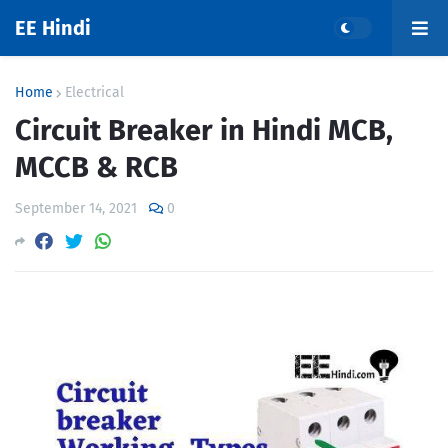
EE Hindi
Home
Electrical
Circuit Breaker in Hindi MCB,
MCCB & RCB
September 14, 2021
0