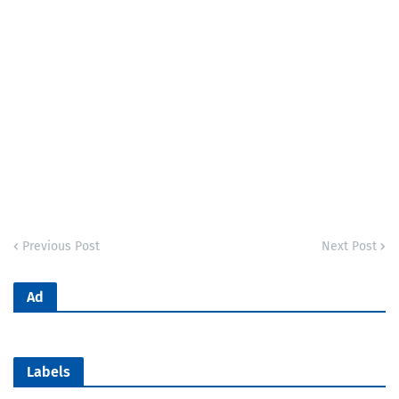
Previous Post
Next Post
Ad
Labels