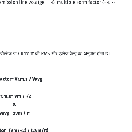
ansmission line volatge 11 की multiple Form factor के कारण
वोल्टेज या Current की RMS और एवरेज वैल्यू का अनुपात होता है।
actor= Vr.m.s / Vavg
Vr.m.s=
Vm / √2
&
Vavg=
2Vm / π
tor= (Vm/√2) / (2Vm/π)