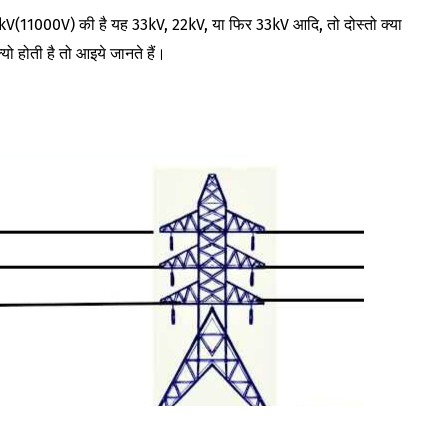
kV(11000V) की है यह 33kV, 22kV, या फिर 33kV आदि, तो दोस्तो क्या
्यो होती है तो आइये जानते हैं।