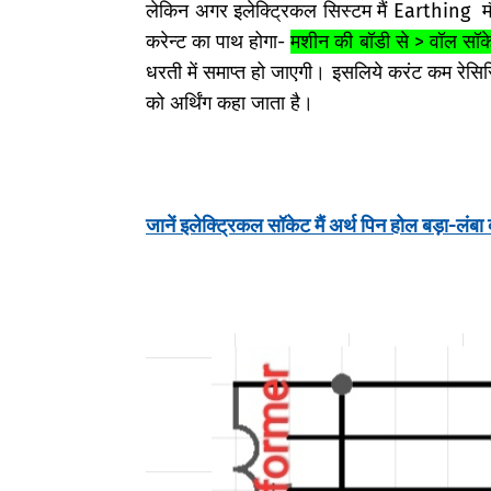
लेकिन अगर इलेक्ट्रिकल सिस्टम मैं Earthing म
करेन्ट का पाथ होगा-
मशीन की बॉडी से > वॉल सॉके
धरती में समाप्त हो जाएगी। इसलिये करंट कम रेसिस्ट
को अर्थिंग कहा जाता है।
जानें इलेक्ट्रिकल सॉकेट मैं अर्थ पिन होल बड़ा-लंबा क्