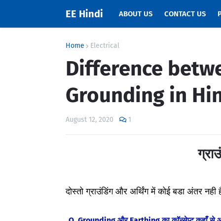
EE Hindi
ABOUT US
CONTACT US
Home
Electrical
Difference betw
Grounding in Hi
August 12, 2020
1
ग्राउ
दोस्तो ग्राउंडिंग
और
अर्थिंग में
कोई बडा अंतर नही ह
Q. Grounding और Earthing का कॉन्सेप्ट कहाँ से