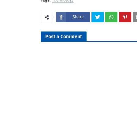
Tags:
Technology
Share
Post a Comment