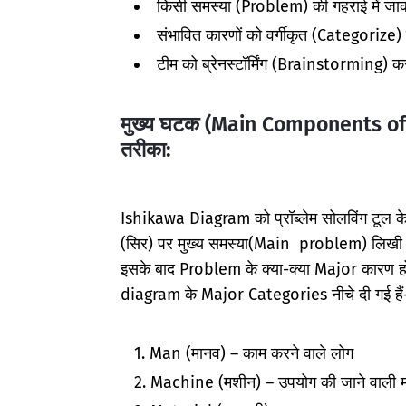
किसी समस्या (Problem) की गहराई में ज
संभावित कारणों को वर्गीकृत (Categorize
टीम को ब्रेनस्टॉर्मिंग (Brainstorming) कर
मुख्य घटक (Main Components o
तरीका:
Ishikawa Diagram को प्रॉब्लेम सोलविंग टूल के र
(सिर) पर मुख्य समस्या(Main problem) लिखी 
इसके बाद Problem के क्या-क्या Major कारण ह
diagram के Major Categories नीचे दी गई हैं- औ
Man (मानव) – काम करने वाले लोग
Machine (मशीन) – उपयोग की जाने वाली मश