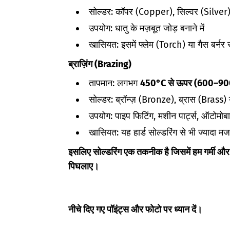
सोल्डर: कॉपर (Copper), सिल्वर (Silver) 
उपयोग: धातु के मज़बूत जोड़ बनाने में
खासियत: इसमें फ्लेम (Torch) या गैस बर्नर से
ब्राज़िंग (Brazing)
तापमान: लगभग
450°C से ऊपर (600–90
सोल्डर: ब्रॉन्ज़ (Bronze), ब्रास (Brass) 
उपयोग: पाइप फिटिंग, मशीन पार्ट्स, ऑटोमोबा
खासियत: यह हार्ड सोल्डरिंग से भी ज्यादा म
इसलिए सोल्डरिंग एक तकनीक है जिसमें हम गर्मी और सो
पिघलाए।
नीचे दिए गए पॉइंट्स और फोटो पर ध्यान दें।