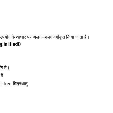
न और उपयोग के आधार पर अलग–अलग वर्गीकृत किया जाता है।
ng in Hindi)
ग है।
ें
-free मिश्रधातु