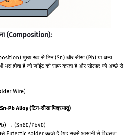
चना (Composition):
sition) मुख्य रूप से टिन (Sn) और सीसा (Pb) या अन्य
 भी भरा होता है जो जॉइंट को साफ़ करता है और सोल्डर को अच्छे से
older Wire)
Sn-Pb Alloy (टिन-सीसा मिश्रधातु)
(Pb) → (Sn60/Pb40)
 Eutectic solder कहते हैं (यह सबसे आसानी से पिघलता