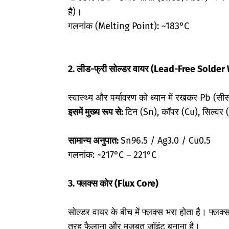
है)।
गलनांक (Melting Point): ~183°C
2. लीड-फ्री सोल्डर वायर (Lead-Free Solder
स्वास्थ्य और पर्यावरण को ध्यान में रखकर Pb (सी
इसमें मुख्य रूप से:
टिन (Sn),
कॉपर (Cu),
सिल्वर 
सामान्य अनुपात:
Sn96.5 / Ag3.0 / Cu0.5
गलनांक: ~217°C – 221°C
3. फ्लक्स कोर (Flux Core)
सोल्डर वायर के बीच में फ्लक्स भरा होता है।
फ्लक्
तरह फैलाना और मजबूत जॉइंट बनाना है।