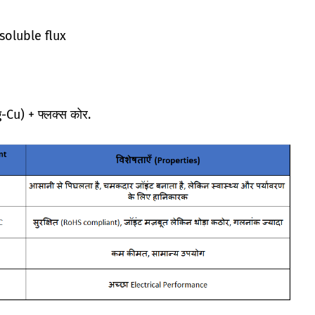
-soluble flux
g-Cu) + फ्लक्स कोर.