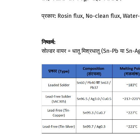
प्रकार: Rosin flux, No-clean flux, Water
निष्कर्ष:
सोल्डर वायर = धातु मिश्रधातु (Sn-Pb या Sn-A